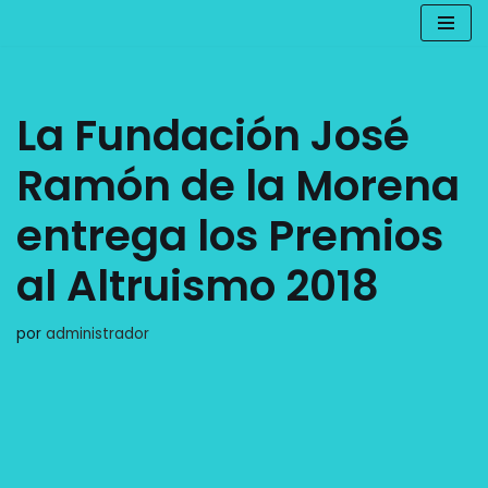
Saltar
al
contenido
La Fundación José
Ramón de la Morena
entrega los Premios
al Altruismo 2018
por
administrador